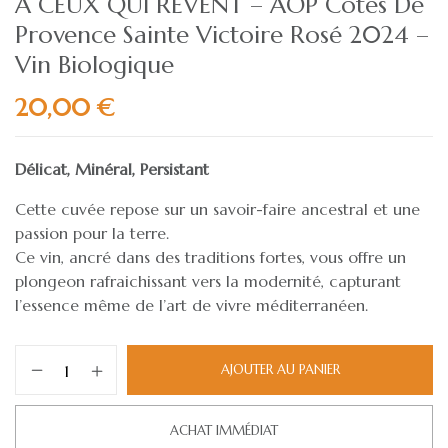
A CEUX QUI REVENT – AOP Côtes De
Provence Sainte Victoire Rosé 2024 –
Vin Biologique
20,00
€
Délicat, Minéral, Persistant
Cette cuvée repose sur un savoir-faire ancestral et une
passion pour la terre.
Ce vin, ancré dans des traditions fortes, vous offre un
plongeon rafraichissant vers la modernité, capturant
l’essence même de l’art de vivre méditerranéen.
AJOUTER AU PANIER
ACHAT IMMÉDIAT