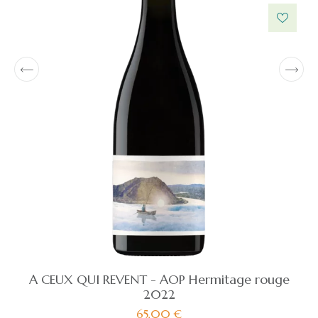
A CEUX QUI REVENT - AOP Hermitage rouge
2022
65,00
€