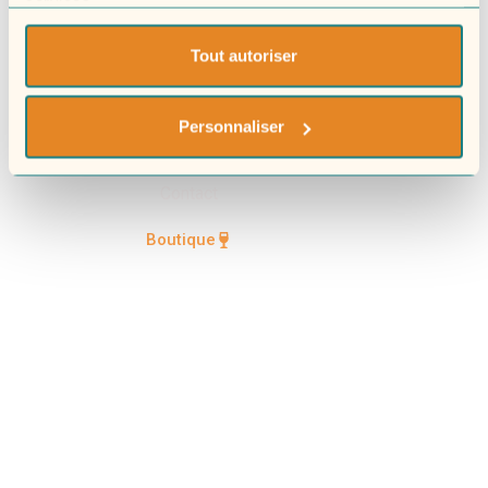
services.
La Winerie depuis 1963
Tout autoriser
La passion du vin
Personnaliser
Nos actus
Contact
Boutique