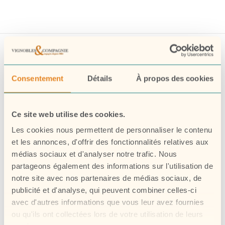
Consentement
Détails
À propos des cookies
Ce site web utilise des cookies.
Les cookies nous permettent de personnaliser le contenu
et les annonces, d'offrir des fonctionnalités relatives aux
médias sociaux et d'analyser notre trafic. Nous
partageons également des informations sur l'utilisation de
notre site avec nos partenaires de médias sociaux, de
publicité et d'analyse, qui peuvent combiner celles-ci
Nos collections
avec d'autres informations que vous leur avez fournies
ou qu'ils ont collectées lors de votre utilisation de leurs
Nos engagements