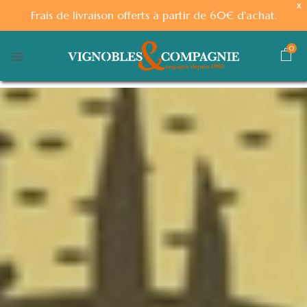
X
Frais de livraison offerts à partir de 60€ d'achat.
0