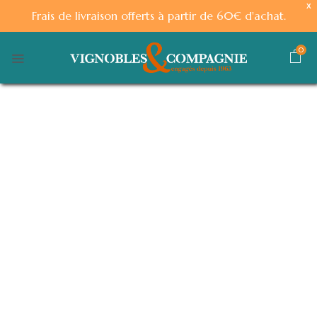
X
Frais de livraison offerts à partir de 60€ d'achat.
0