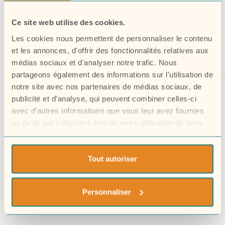
Simple Title
Sticky Title
Ce site web utilise des cookies.
Les cookies nous permettent de personnaliser le contenu
et les annonces, d'offrir des fonctionnalités relatives aux
médias sociaux et d'analyser notre trafic. Nous
partageons également des informations sur l'utilisation de
notre site avec nos partenaires de médias sociaux, de
publicité et d'analyse, qui peuvent combiner celles-ci
avec d'autres informations que vous leur avez fournies
ou qu'ils ont collectées lors de votre utilisation de leurs
services.
Tout autoriser
Personnaliser