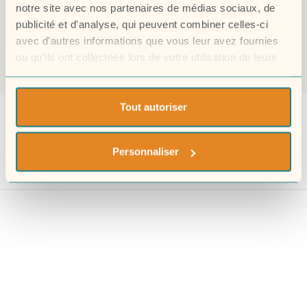
notre site avec nos partenaires de médias sociaux, de
publicité et d'analyse, qui peuvent combiner celles-ci
avec d'autres informations que vous leur avez fournies
ou qu'ils ont collectées lors de votre utilisation de leurs
@ 2024
Augest Theme.
All rights reserved.
services.
Tout autoriser
Personnaliser