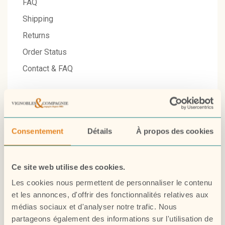
FAQ
Shipping
Returns
Order Status
Contact & FAQ
Shop
Consentement
Détails
À propos des cookies
Champagnes
Half Bottles
Ce site web utilise des cookies.
Red Wines
Les cookies nous permettent de personnaliser le contenu
Rose Wine
et les annonces, d'offrir des fonctionnalités relatives aux
Sparkling
médias sociaux et d'analyser notre trafic. Nous
partageons également des informations sur l'utilisation de