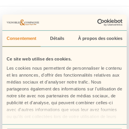
Consentement
Détails
À propos des cookies
Ce site web utilise des cookies.
Les cookies nous permettent de personnaliser le contenu
et les annonces, d'offrir des fonctionnalités relatives aux
médias sociaux et d'analyser notre trafic. Nous
partageons également des informations sur l'utilisation de
notre site avec nos partenaires de médias sociaux, de
Nos collections
publicité et d'analyse, qui peuvent combiner celles-ci
avec d'autres informations que vous leur avez fournies
Nos engagements
ou qu'ils ont collectées lors de votre utilisation de leurs
services.
La Winerie depuis 1963