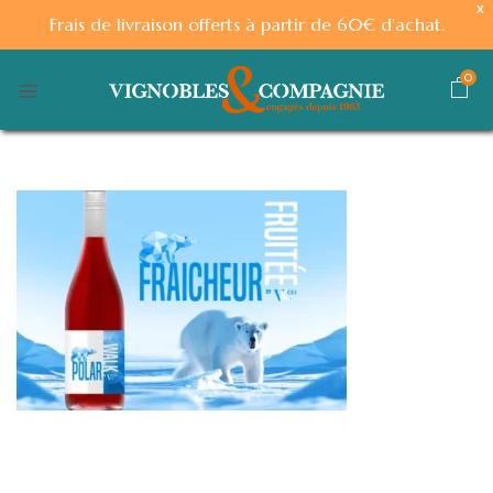
X
Frais de livraison offerts à partir de 60€ d'achat.
0