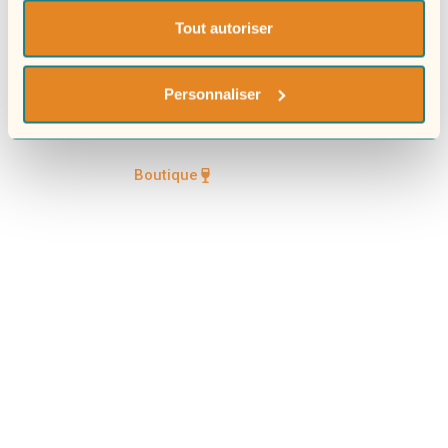
Tout autoriser
La passion du vin
Nos actus
Personnaliser
Contact
Boutique