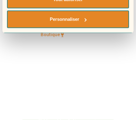
Nos actus
Personnaliser
Contact
Boutique
© Vignobles & Compagnie
Politique de confidentialité
Mentions légales