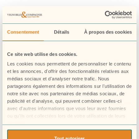
Consentement
Détails
À propos des cookies
Ce site web utilise des cookies.
Les cookies nous permettent de personnaliser le contenu
et les annonces, d'offrir des fonctionnalités relatives aux
médias sociaux et d'analyser notre trafic. Nous
partageons également des informations sur l'utilisation de
Nos collections
notre site avec nos partenaires de médias sociaux, de
publicité et d'analyse, qui peuvent combiner celles-ci
Nos engagements
avec d'autres informations que vous leur avez fournies
ou qu'ils ont collectées lors de votre utilisation de leurs
La Winerie depuis 1963
services.
La passion du vin
Tout autoriser