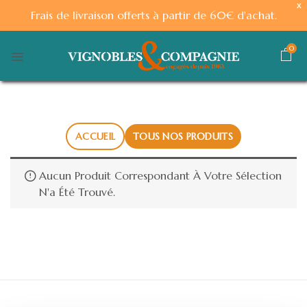
X
Frais de livraison offerts à partir de 60€ d'achat.
0
ACCUEIL
TOUS NOS PRODUITS
Aucun Produit Correspondant À Votre Sélection
N'a Été Trouvé.