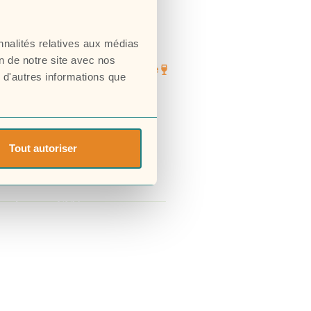
nnalités relatives aux médias
on de notre site avec nos
Boutique
 d'autres informations que
Tout autoriser
égales
CGV