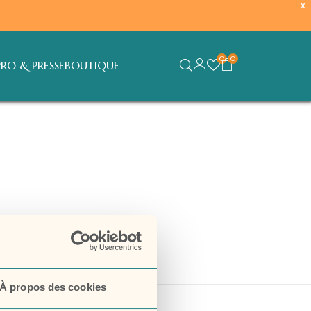
X
0
0
PRO & PRESSE
BOUTIQUE
À propos des cookies