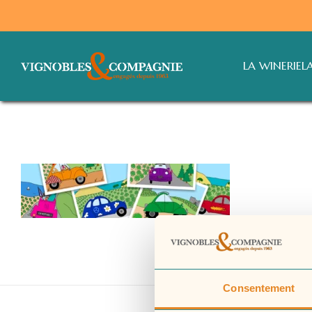
LA WINERIE
L
Consentement