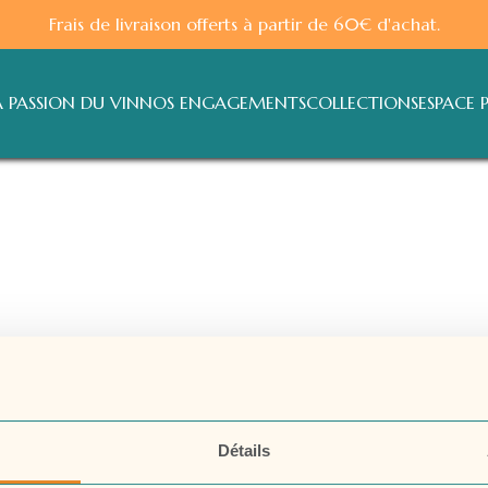
Frais de livraison offerts à partir de 60€ d'achat.
A PASSION DU VIN
NOS ENGAGEMENTS
COLLECTIONS
ESPACE 
Détails